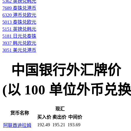
5362 英镑兑韩元
7689 泰铢兑港币
6320 港币兑欧元
5013 泰铢兑欧元
5151 英镑兑韩元
5181 日元兑泰铢
3937 韩元兑欧元
3051 美元兑港币
中国银行外汇牌价
(以 100 单位外币兑换人民
现汇
货币名称
买入价
卖出价
中间价
192.49
195.21
193.69
阿联酋迪拉姆