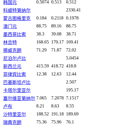
0.5074
0.513
0.512
韩国元
2330.41
科威特第纳尔
0.184
0.2118
0.1978
蒙古图格里克
88.75
89.16
88.75
澳门元
38.3
39.08
38.71
墨西哥比索
168.65
170.17
169.41
林吉特
71.29
71.87
72.02
挪威克朗
5.0454
尼泊尔卢比
415.59
418.72
418.8
新西兰元
12.38
12.63
12.44
菲律宾比索
2.507
巴基斯坦卢比
195.17
卡塔尔里亚尔
7.065
7.2078
7.1517
塞尔维亚第纳尔
8.21
8.63
8.55
卢布
188.52
191.18
189.69
沙特里亚尔
75.36
75.96
76.1
瑞典克朗