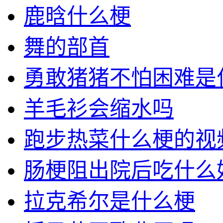
鹿晗什么梗
舞的部首
勇敢猪猪不怕困难是
羊毛衫会缩水吗
跑步热菜什么梗的视
肠梗阻出院后吃什么
拉克希尔是什么梗