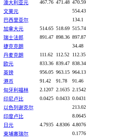
467.76
471.48
470.59
澳大利亚元
554.43
文莱元
134.1
巴西里亚尔
514.65
518.69
515.74
加拿大元
891.47
898.36
897.87
瑞士法郎
34.48
捷克克朗
111.62
112.52
112.35
丹麦克朗
833.36
839.47
838.34
欧元
956.05
963.15
964.13
英镑
91.42
91.78
91.46
港币
2.1207
2.1635
2.1542
匈牙利福林
0.0425
0.0433
0.0431
印尼卢比
213.02
以色列谢克尔
8.0645
印度卢比
4.7935
4.8306
4.8076
日元
0.1776
柬埔寨瑞尔