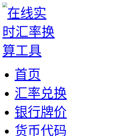
首页
汇率兑换
银行牌价
货币代码