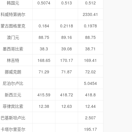
韩国元
0.5074
0.513
0.512
科威特第纳尔
2330.41
蒙古图格里克
0.184
0.2118
0.1978
澳门元
88.75
89.16
88.75
墨西哥比索
38.3
39.08
38.71
林吉特
168.65
170.17
169.41
挪威克朗
71.29
71.87
72.02
尼泊尔卢比
5.0454
新西兰元
415.59
418.72
418.8
菲律宾比索
12.38
12.63
12.44
巴基斯坦卢比
2.507
卡塔尔里亚尔
195.17