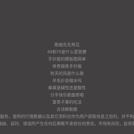
歌曲先生再见
69和70是什么意思梗
手抄报的模板图简单
体育锻炼手抄报
秋天的风是什么歌
羊毛衫会缩水吗
桑葚是碱性还是酸性
分手快乐歌曲原唱
富贵子果的吃法
古诗敕勒歌
服务，提供的行情数据以及其它资料仅作为用户获取信息之目的，并不构
残缺、延时、错误所产生任何后果概不承担任何责任。市场有风险，投资