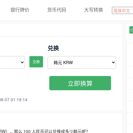
银行牌价
货币代码
大写转换
兑换
交换
立即换算
07 01:19:14
3300 KRW），那么 100 人民币可以兑换成多少韩元呢？