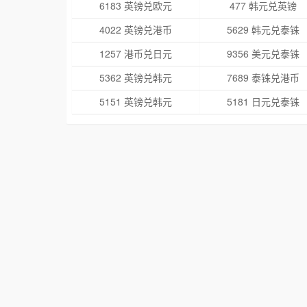
6183 英镑兑欧元
477 韩元兑英镑
4022 英镑兑港币
5629 韩元兑泰铢
1257 港币兑日元
9356 美元兑泰铢
5362 英镑兑韩元
7689 泰铢兑港币
5151 英镑兑韩元
5181 日元兑泰铢