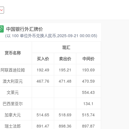
中国银行外汇牌价
(以 100 单位外币兑换人民币,2025-09-21 00:00:05)
现汇
货币名称
买入价
卖出价
中间价
阿联酋迪拉姆
192.49
195.21
193.69
澳大利亚元
467.76
471.48
470.59
文莱元
554.43
巴西里亚尔
134.1
加拿大元
514.65
518.69
515.74
瑞士法郎
891.47
898.36
897.87