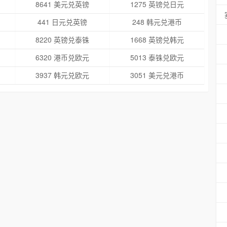
8641 美元兑英镑
1275 英镑兑日元
441 日元兑英镑
248 韩元兑港币
8220 英镑兑泰铢
1668 英镑兑韩元
6320 港币兑欧元
5013 泰铢兑欧元
3937 韩元兑欧元
3051 美元兑港币